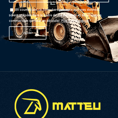
En soumettant ce formulaire j‘accepte que mes données
soient utilisées dans le cadre de ma demande et de la relation
commerciale qui peut en découler.
Plus d’information
*